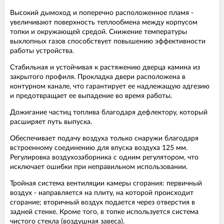
Высокий дымоход и поперечно расположенное пламя -
увеличивают поверхность теплообмена между корпусом
топки и окружающей средой. Снижение температуры
выхлопных газов способствует повышению эффективности
работы устройства.
Стабильная и устойчивая к растяжению дверца камина из
закрытого профиля. Прокладка двери расположена в
контурном канале, что гарантирует ее надлежащую адгезию
и предотвращает ее выпадение во время работы.
Дожигание частиц топлива благодаря дефлектору, который
расширяет путь выпуска.
Обеспечивает подачу воздуха только снаружи благодаря
встроенному соединению для впуска воздуха 125 мм.
Регулировка воздухозаборника с одним регулятором, что
исключает ошибки при неправильном использовании.
Тройная система вентиляции камеры сгорания: первичный
воздух - направляется на плиту, на которой происходит
сгорание; вторичный воздух подается через отверстия в
задней стенке. Кроме того, в топке используется система
чистого стекла (воздушная завеса).