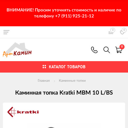
ВНИМАНИЕ! Просим уточнять стоимость и наличие по
телефону +7 (911) 925-21-12
0
0
0
КАТАЛОГ ТОВАРОВ
Главная
Каминные топки
Каминная топка Kratki MBM 10 L/BS
Изображения
товаров